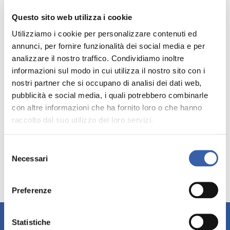
Questo sito web utilizza i cookie
Utilizziamo i cookie per personalizzare contenuti ed
annunci, per fornire funzionalità dei social media e per
analizzare il nostro traffico. Condividiamo inoltre
informazioni sul modo in cui utilizza il nostro sito con i
nostri partner che si occupano di analisi dei dati web,
pubblicità e social media, i quali potrebbero combinarle
con altre informazioni che ha fornito loro o che hanno
raccolto dal suo utilizzo dei loro servizi.
Baia Domizia
Ponza
Distanza: 1 km
Distanza: 40 km
Selezione
Necessari
del
consenso
Preferenze
➜
Check In
➜
Check Out
Statistiche