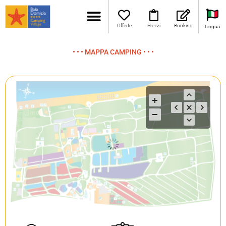
Offerte
Prezzi
Booking
Lingua
• • • MAPPA CAMPING • • •