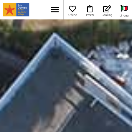
Offerte
Prezzi
Booking
Lingua