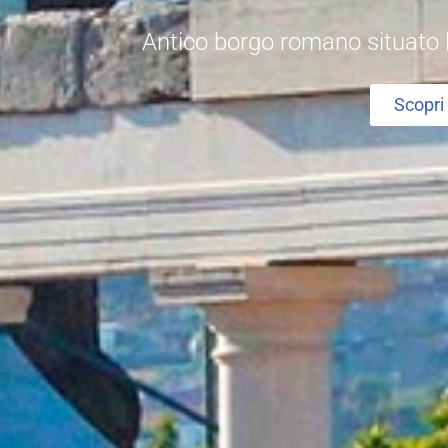
Antico borgo romano situato lu
Scopri 