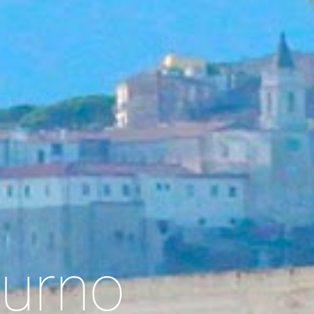
turno