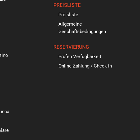
PREISLISTE
i
Preisliste
Allgemeine
Geschäftsbedingungen
RESERVIERUNG
sino
Prüfen Verfügbarkeit
Online-Zahlung / Check-in
unca
 Mare