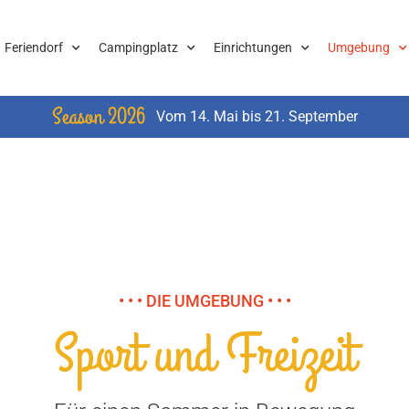
Feriendorf
Campingplatz
Einrichtungen
Umgebung
Season 2026
Vom 14. Mai bis 21. September
• • • DIE UMGEBUNG • • •
Sport und Freizeit