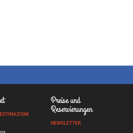
et
Preise und
Reservierungen
DESTINAZIONI
NEWSLETTER
zia