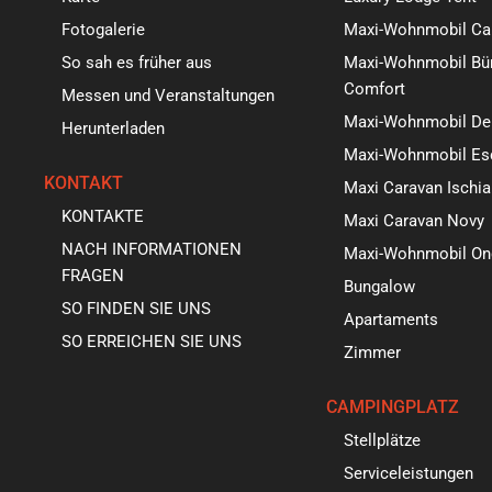
Fotogalerie
Maxi-Wohnmobil Ca
So sah es früher aus
Maxi-Wohnmobil Bür
Comfort
Messen und Veranstaltungen
Maxi-Wohnmobil De
Herunterladen
Maxi-Wohnmobil Es
KONTAKT
Maxi Caravan Ischia
KONTAKTE
Maxi Caravan Novy
NACH INFORMATIONEN
Maxi-Wohnmobil On
FRAGEN
Bungalow
SO FINDEN SIE UNS
Apartaments
SO ERREICHEN SIE UNS
Zimmer
CAMPINGPLATZ
Stellplätze
Serviceleistungen