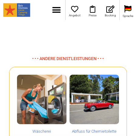
Angebot
Preise
Booking
Sprache
• • • ANDERE DIENSTLEISTUNGEN • • •
Wäscherei
Abfluss für Chemietoilette