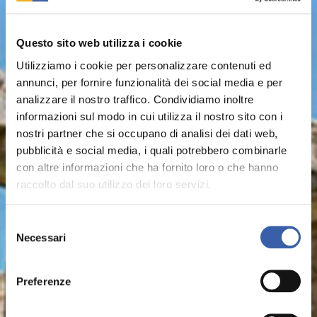
Questo sito web utilizza i cookie
Utilizziamo i cookie per personalizzare contenuti ed
annunci, per fornire funzionalità dei social media e per
analizzare il nostro traffico. Condividiamo inoltre
informazioni sul modo in cui utilizza il nostro sito con i
nostri partner che si occupano di analisi dei dati web,
pubblicità e social media, i quali potrebbero combinarle
con altre informazioni che ha fornito loro o che hanno
raccolto dal suo utilizzo dei loro servizi.
Selezione
Necessari
del
Paestum
consenso
Preferenze
600 v. Chr. gegründet, eine der bedeutendsten
Kolonien der Magna Graecia, wichtiges