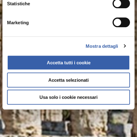
Ausgrabungsgebiet und Zeugnis einer glorreichen
Statistiche
Vergangenheit
Marketing
Finde mehr heraus
Mostra dettagli
Accetta tutti i cookie
Accetta selezionati
Usa solo i cookie necessari