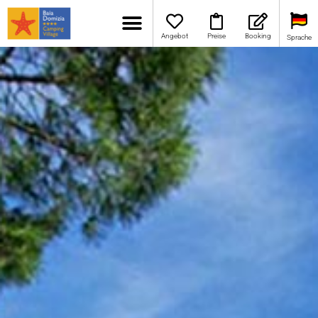
Angebot
Preise
Booking
Sprache