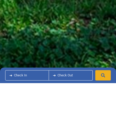
➜
Check In
➜
Check Out