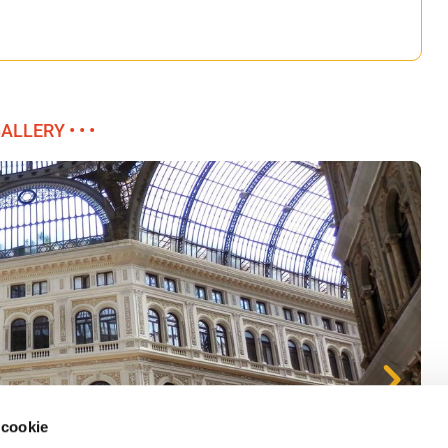
GALLERY • • •
 cookie