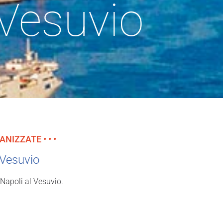
 Vesuvio
GANIZZATE • • •
 Vesuvio
 Napoli al Vesuvio.