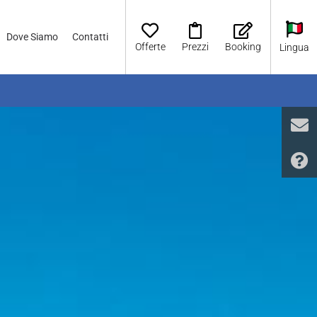
Dove Siamo
Contatti
Offerte
Prezzi
Booking
Lingua