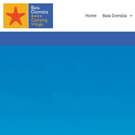
Home
Baia Domizia