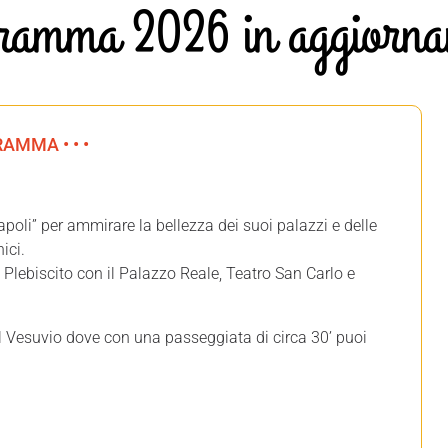
ramma 2026 in aggiorna
RAMMA • • •
apoli” per ammirare la bellezza dei suoi palazzi e delle
ici.
Plebiscito con il Palazzo Reale, Teatro San Carlo e
l Vesuvio dove con una passeggiata di circa 30’ puoi