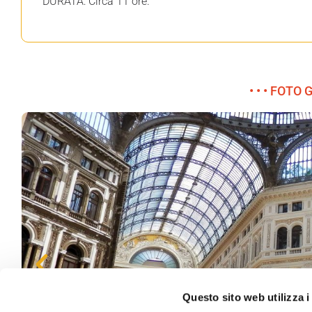
DURATA: Circa 11 ore.
• • • FOTO 
Questo sito web utilizza i