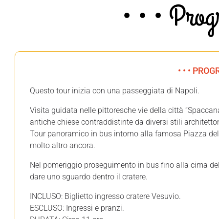
• • • Prog
• • • PROG
Questo tour inizia con una passeggiata di Napoli.
Visita guidata nelle pittoresche vie della città “Spaccan
antiche chiese contraddistinte da diversi stili architetton
Tour panoramico in bus intorno alla famosa Piazza del 
molto altro ancora.
Nel pomeriggio proseguimento in bus fino alla cima de
dare uno sguardo dentro il cratere.
INCLUSO: Biglietto ingresso cratere Vesuvio.
ESCLUSO: Ingressi e pranzi.