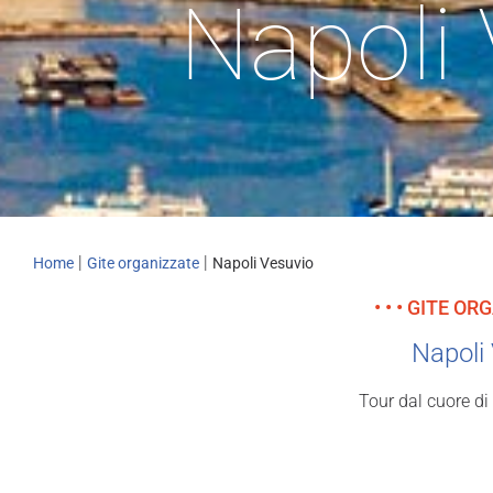
Napoli
|
|
Home
Gite organizzate
Napoli Vesuvio
• • • GITE OR
Napoli
Tour dal cuore di