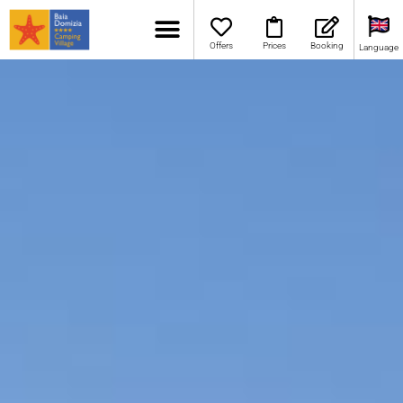
Offers
Prices
Booking
Language