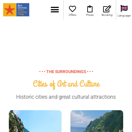
Offers
Prices
Booking
Language
• • • THE SURROUNDINGS • • •
Cities of Art and Culture
Historic cities and great cultural attractions