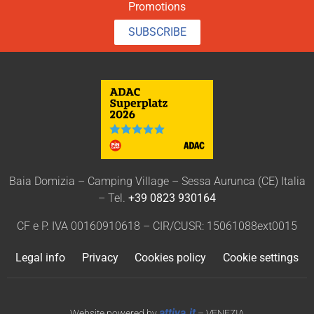
Promotions
SUBSCRIBE
Baia Domizia – Camping Village – Sessa Aurunca (CE) Italia
– Tel.
+39 0823 930164
CF e P. IVA 00160910618 – CIR/CUSR: 15061088ext0015
Legal info
Privacy
Cookies policy
Cookie settings
attiva.it
Website powered by
– VENEZIA