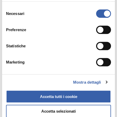
Selezione
Necessari
del
consenso
Preferenze
Statistiche
Marketing
Mostra dettagli
Minturno
Ischia
Distanza: 10 km
Distanza: 55 km
Accetta tutti i cookie
Accetta selezionati