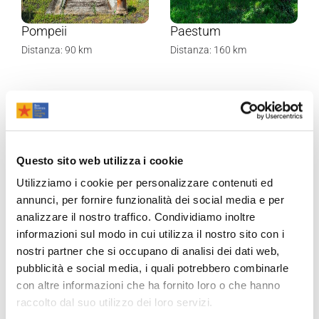
Pompeii
Paestum
Distanza: 90 km
Distanza: 160 km
Questo sito web utilizza i cookie
Utilizziamo i cookie per personalizzare contenuti ed
annunci, per fornire funzionalità dei social media e per
analizzare il nostro traffico. Condividiamo inoltre
informazioni sul modo in cui utilizza il nostro sito con i
nostri partner che si occupano di analisi dei dati web,
pubblicità e social media, i quali potrebbero combinarle
con altre informazioni che ha fornito loro o che hanno
Naples
Monte Cassino
raccolto dal suo utilizzo dei loro servizi.
Distanza: 70 km
Distanza: 60 km