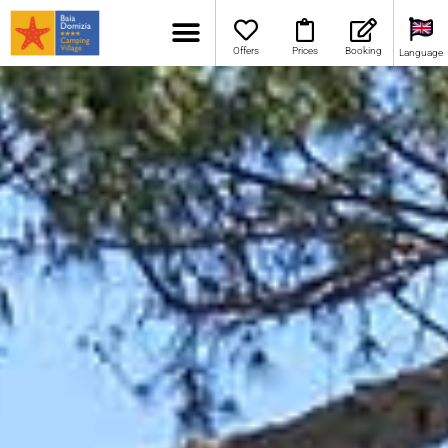
Offers
Prices
Booking
Language