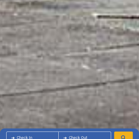
➜
Check In
➜
Check Out