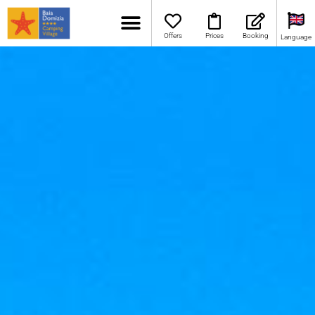
Offers
Prices
Booking
Language