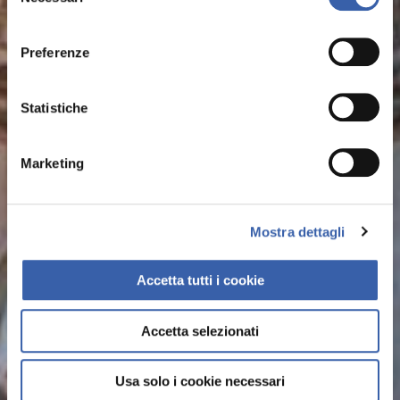
consenso
Rome
Preferenze
The peerless “eternal city”, timeless and
fascinating
Statistiche
Read More
Marketing
Mostra dettagli
Accetta tutti i cookie
Accetta selezionati
Usa solo i cookie necessari