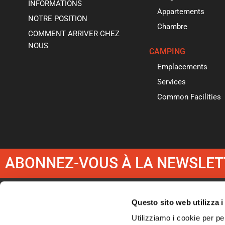
INFORMATIONS
Appartements
NOTRE POSITION
Chambre
COMMENT ARRIVER CHEZ
NOUS
CAMPING
Emplacements
Services
Common Facilities
ABONNEZ-VOUS À LA NEWSLET
Baia Domizi
Questo sito web utilizza i
Utilizziamo i cookie per pe