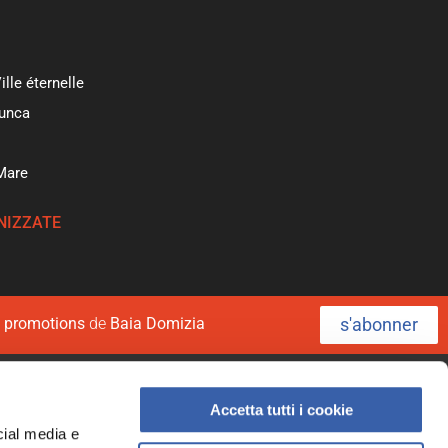
ille éternelle
unca
 Mare
NIZZATE
s'abonner
t
promotions
de
Baia Domizia
23 930164
Suivez-nous sur:
Accetta tutti i cookie
cial media e