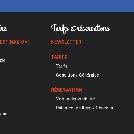
ire
Tarifs et réservations
DESTINAZIONI
NEWSLETTER
TARIFS
zia
Tarifs
Conditions Générales
RÈSERVATION
Voir la disponibilité
Paiement en ligne / Check-in
sino