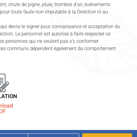
vent, chute de pigne, pluie, trombes d’air, événements
 pour toute faute non imputable à la Direction ni au
t qui devra le signer pour connaissance et acceptation du
ction. Le personnel est autorisé à faire respecter ce
r les personnes qui ne veulent pas s’y conformer
services communs dépendent également du comportement
LATION
nload
DF