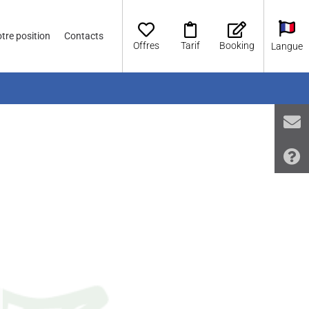
tre position
Contacts
Offres
Tarif
Booking
Langue