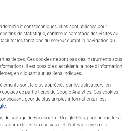
domizia.it sont techniques, elles sont utilisées pour
à des fins de statistique, comme le comptage des visites au
à faciliter les fonctions du serveur durant la navigation du
parties tierces. Ces cookies ne sont pas des instruments sous
formations, il est possible d’accéder à la note d’information
rces, en cliquant sur les liens indiqués.
éléments sont le plus appréciés par les utilisateurs, on
cookies de partie tierce de Google Analytics. Ces cookies
conséquent, pour de plus amples informations, il est
gle
.
ns de partage de Facebook et Google Plus, pour permettre à
res canaux de réseaux sociaux, et d’interagir avec nos