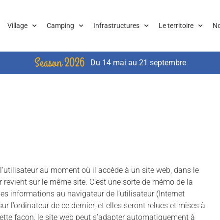
Village
Camping
Infrastructures
Le territoire
No
Season 2026
Du 14 mai au 21 septembre
 l’utilisateur au moment où il accède à un site web, dans le
eur revient sur le même site. C’est une sorte de mémo de la
es informations au navigateur de l’utilisateur (Internet
 l’ordinateur de ce dernier, et elles seront relues et mises à
De cette façon, le site web peut s’adapter automatiquement à