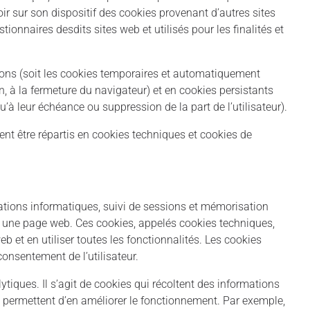
voir sur son dispositif des cookies provenant d’autres sites
stionnaires desdits sites web et utilisés pour les finalités et
sions (soit les cookies temporaires et automatiquement
n, à la fermeture du navigateur) et en cookies persistants
u’à leur échéance ou suppression de la part de l’utilisateur).
uvent être répartis en cookies techniques et cookies de
cations informatiques, suivi de sessions et mémorisation
 à une page web. Ces cookies, appelés cookies techniques,
b et en utiliser toutes les fonctionnalités. Les cookies
consentement de l’utilisateur.
iques. Il s’agit de cookies qui récoltent des informations
 qui permettent d’en améliorer le fonctionnement. Par exemple,