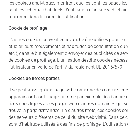
les cookies analytiques montrent quelles sont les pages les 
sont les schémas habituels d’utilisation d’un site web et aid
rencontre dans le cadre de l’utilisation.
Cookie de profilage
D’autres cookies peuvent en revanche être utilisés pour le sui
étudier leurs mouvements et habitudes de consultation du we
etc.), dans le but également d’envoyer des publicités de se
de cookies de profilage. L’utilisation desdits cookies nécessit
l’utilisateur en vertu de l’art. 7 du règlement UE 2016/679.
Cookies de tierces parties
Il se peut aussi qu’une page web contienne des cookies pro
apparaissant sur la page, comme par exemple des bannières 
liens spécifiques à des pages web d’autres domaines qui se t
trouve la page demandée. En d’autres mots, ces cookies son
des serveurs différents de celui du site web visité. Dans ce 
sont d’habitude utilisés à des fins de profilage. L’utilisatio