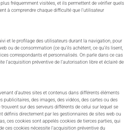
plus fréquemment visitées, et ils permettent de vérifier quels
ent à comprendre chaque difficulté que l’utilisateur
vi et le profilage des utilisateurs durant la navigation, pour
b ou de consommation (ce qu’ils achètent, ce qu’ils lisent,
rvices correspondants et personnalisés. On parle dans ce cas
e l’acquisition préventive de l’autorisation libre et éclairé de
venant d’autres sites et contenus dans différents éléments
publicitaires, des images, des vidéos, des cartes ou des
rouvent sur des serveurs différents de celui sur lequel se
t définis directement par les gestionnaires de sites web ou
cas, ces cookies sont appelés cookies de tierces parties, qui
n de ces cookies nécessite l’acquisition préventive du