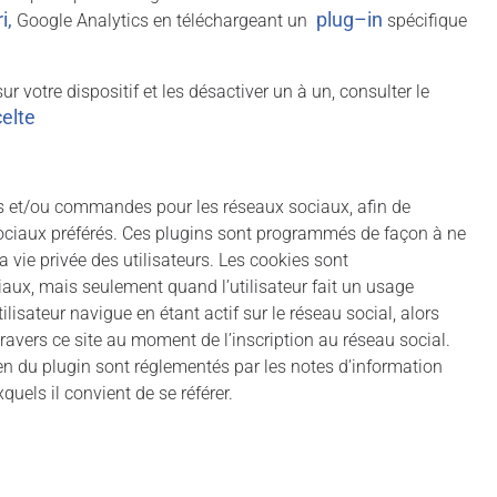
i
,
plug
–
in
Google Analytics en téléchargeant un
spécifique
 votre dispositif et les désactiver un à un, consulter le
elte
s et/ou commandes pour les réseaux sociaux, afin de
sociaux préférés. Ces plugins sont programmés de façon à ne
a vie privée des utilisateurs. Les cookies sont
ciaux, mais seulement quand l’utilisateur fait un usage
utilisateur navigue en étant actif sur le réseau social, alors
 travers ce site au moment de l’inscription au réseau social.
yen du plugin sont réglementés par les notes d’information
quels il convient de se référer.