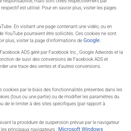
 responsabilité, mais sont créés respectivement par
spectif est utilisé. Pour en savoir plus, visiter les pages
Tube. En visitant une page contenant une vidéo, ou en
de YouTube pourraient être sollicités. Ces cookies ne sont
Google
.
r plus, visiter la page d’informations de
 de Facebook ADS géré par Facebook Inc., Google Adwords et la
fonction de suivi des conversions de Facebook ADS et
der une trace des ventes et d’autres conversions.
e cookies par le biais des fonctionnalités présentes dans les
ookies (tous ou une partie) ou de modifier les paramètres du
 de le limiter à des sites spécifiques (par rapport à
 suivant la procédure de suspension prévue par le navigateur
Microsoft Windows
r les principaux navigateurs :