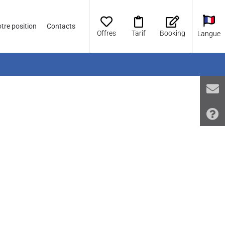
tre position
Contacts
Offres
Tarif
Booking
Langue