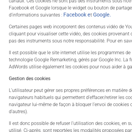
canaux. Ces cookies ne sont pas des instruments sous notre
Facebook et Google lorsque le widget ou bouton de partage re
Facebook
e
Google
.
d’informations suivantes :
t
Certaines pages web incorporent des contenus vidéo de You
cliquant pour visualiser cette vidéo, des cookies provenant 
pas des instruments sous notre responsabilité. Pour en savoi
Il est possible que le site internet utilise les programmes
technologie Google Remarketing, gérés par Google Inc. La 
AdWords utilise également les cookies pour nous aider à gar
Gestion des cookies
L’utilisateur peut gérer ses propres préférences en matière d
navigateurs habituels qui permettent d’effacer/retirer les c
navigateur lui-même de façon à bloquer l’envoi de cookies ou
d’autres).
Il est donc possible de refuser l’utilisation des cookies, en
utilisé. Ci-après, sont reportées les modalités proposées pa